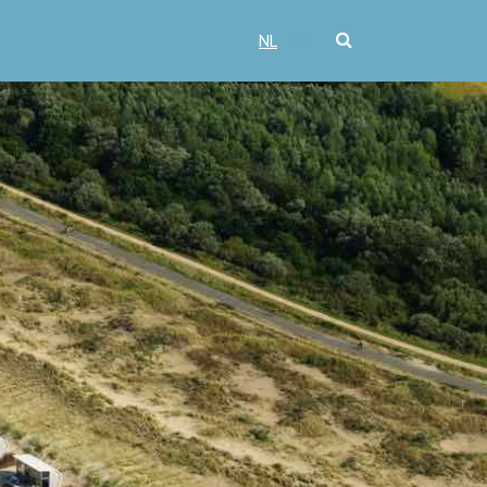
NL
DE
NL
DE
Home