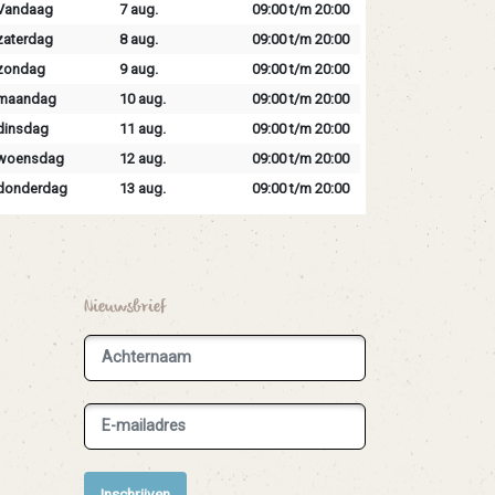
Vandaag
7 aug.
09:00 t/m 20:00
zaterdag
8 aug.
09:00 t/m 20:00
zondag
9 aug.
09:00 t/m 20:00
maandag
10 aug.
09:00 t/m 20:00
dinsdag
11 aug.
09:00 t/m 20:00
woensdag
12 aug.
09:00 t/m 20:00
donderdag
13 aug.
09:00 t/m 20:00
Nieuwsbrief
Inschrijven