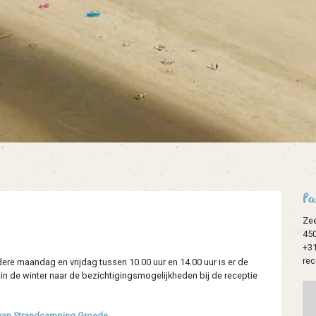
Pa
Ze
45
+31
re
ere maandag en vrijdag tussen 10.00 uur en 14.00 uur is er de
 in de winter naar de bezichtigingsmogelijkheden bij de receptie
van Strandcamping Groede
.